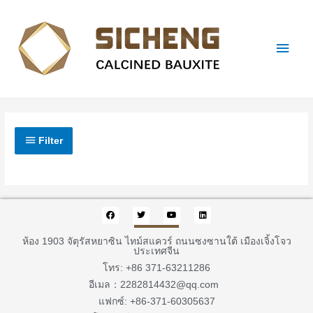
Filter
ห้อง 1903 จัตุรัสหยาซิน ไทม์สแควร์ ถนนซงซานใต้ เมืองเจิ้งโจว
ประเทศจีน
โทร: +86 371-63211286
อีเมล：2282814432@qq.com
แฟกซ์: +86-371-60305637