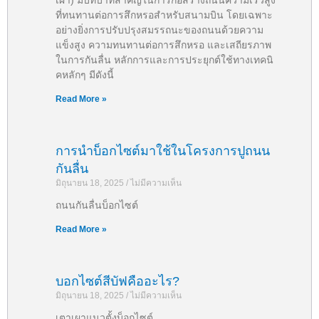
ที่ทนทานต่อการสึกหรอสำหรับสนามบิน โดยเฉพาะ
อย่างยิ่งการปรับปรุงสมรรถนะของถนนด้วยความ
แข็งสูง ความทนทานต่อการสึกหรอ และเสถียรภาพ
ในการกันลื่น หลักการและการประยุกต์ใช้ทางเทคนิ
คหลักๆ มีดังนี้
Read More »
การนำบ็อกไซต์มาใช้ในโครงการปูถนน
กันลื่น
มิถุนายน 18, 2025
ไม่มีความเห็น
ถนนกันลื่นบ็อกไซต์
Read More »
บอกไซต์สีบัฟคืออะไร?
มิถุนายน 18, 2025
ไม่มีความเห็น
เตาเผาแนวตั้งบ็อกไซต์